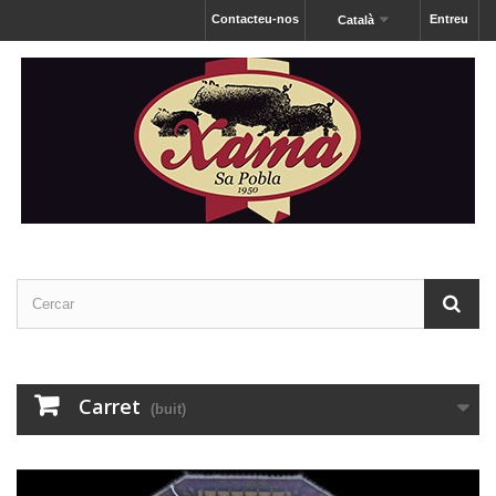
Contacteu-nos
Entreu
Català
Carret
(buit)